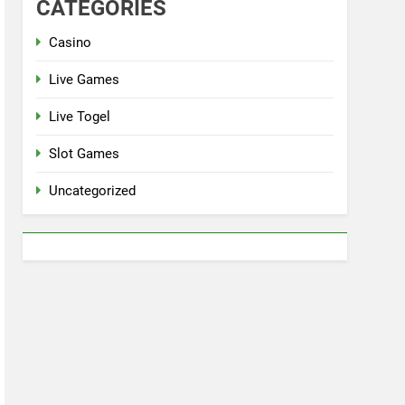
CATEGORIES
Casino
Live Games
Live Togel
Slot Games
Uncategorized