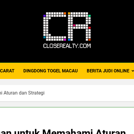
OSEREALTY
us Demo Slot Gacor, Judi Live Casino Game Dan Dingdong Toge
CCARAT
DINGDONG TOGEL MACAU
BERITA JUDI ONLINE
 Aturan dan Strategi
duan untuk Memahami Aturan