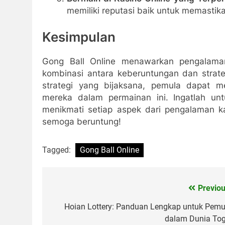
memiliki reputasi baik untuk memasti
Kesimpulan
Gong Ball Online menawarkan pengalam
kombinasi antara keberuntungan dan str
strategi yang bijaksana, pemula dapat 
mereka dalam permainan ini. Ingatlah un
menikmati setiap aspek dari pengalaman k
semoga beruntung!
Tagged:
Gong Ball Online
Previou
Post
navigation
Hoian Lottery: Panduan Lengkap untuk Pemu
dalam Dunia Tog