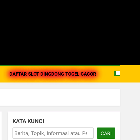
l Online
DAFTAR SLOT DINGDONG TOGEL GACOR
KATA KUNCI
CARI