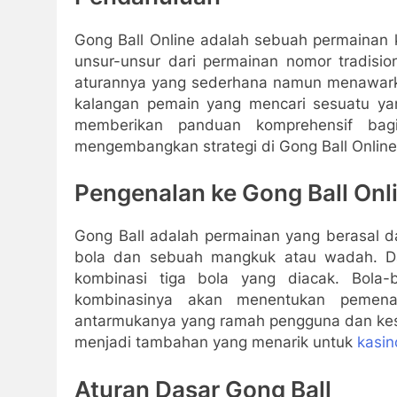
Gong Ball Online adalah sebuah permainan 
unsur-unsur dari permainan nomor tradisio
aturannya yang sederhana namun menawarkan
kalangan pemain yang mencari sesuatu yan
memberikan panduan komprehensif ba
mengembangkan strategi di Gong Ball Online
Pengenalan ke Gong Ball Onl
Gong Ball adalah permainan yang berasal d
bola dan sebuah mangkuk atau wadah. Dal
kombinasi tiga bola yang diacak. Bola-
kombinasinya akan menentukan pemena
antarmukanya yang ramah pengguna dan k
menjadi tambahan yang menarik untuk
kasin
Aturan Dasar Gong Ball