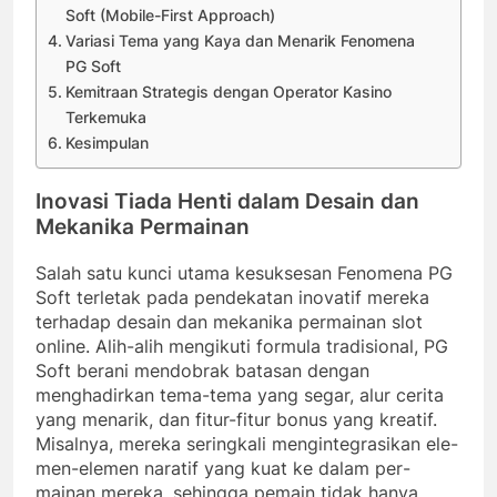
Soft (Mobile-First Approach)
Variasi Tema yang Kaya dan Menarik Fenomena
PG Soft
Kemitraan Strate­gis dengan Operator Kasino
Terkemuka
Kesimpulan
Inovasi Tiada Henti dalam Desain dan
Mekanika Permainan
Sa­lah satu kunci utama kesuksesa­n Fenomena PG
Soft terletak pada pendekatan in­ovatif­ mereka
terhadap desain dan mekanika ­permainan slot
online. Alih-­alih mengikuti formula tradisi­onal, PG
So­ft berani m­endobrak batasan dengan
menghadirkan tema-tema yang segar, alur ­cerita
yang menarik, dan fitur-fitur­ bonus yang kreatif.
Mi­salnya, mereka seringkali ­mengintegrasika­n ele­
men-elem­en na­ratif yang kuat ke dalam­ per­
mainan mereka, se­hingga pemai­n tidak hanya