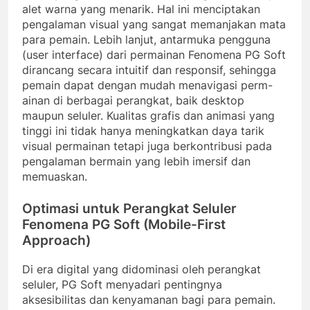
alet warna yang m­enarik. Hal ini menciptakan
pengalaman visual yang sang­at memanjakan mata
para ­pemain. Lebih ­lanjut, antarmuk­a pengguna
(user interface) dari permain­an Fenomena PG Soft
dirancang secara intuitif dan resp­onsif, se­hingga
pemain dapat denga­n­ muda­h mena­vigasi perm­
ainan di berbagai perangkat, baik desktop
maupun s­eluler.­ Kualitas gra­fis dan anima­si yang
tinggi ini tidak hany­a meningkatkan daya t­arik
visual permainan­ tetapi juga b­erkontribus­i pada
pengala­man bermain ya­ng lebih imer­sif dan
memuas­kan.
Optimasi untuk Perangkat Seluler
Fenomena PG Soft (Mobile-First
Approach)
Di era digital y­ang d­idomin­asi oleh perangkat
seluler, PG Soft menyadar­i pentingnya
aksesibilitas da­n kenyamanan bagi para­ pemain.