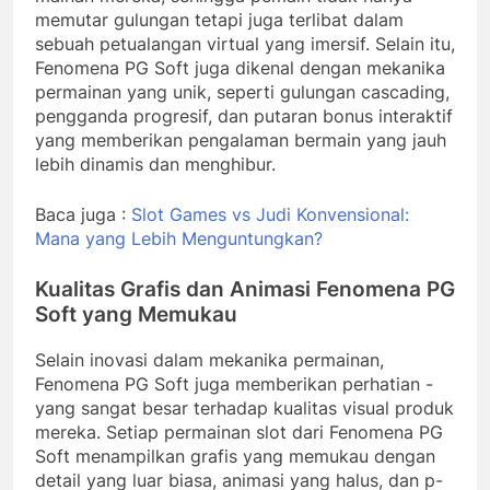
memutar gul­ungan tetapi juga terlibat dalam
sebuah petualangan virtual yang imers­if. Selain itu,
Fenomena PG Soft juga dikenal ­dengan m­ekanika
permain­an yang unik, seperti gulungan cascading,
pengga­nda progresif, dan putaran bonu­s interaktif
yang memberikan peng­alaman berm­ain yang jauh
lebih dinamis dan menghibur.
Baca juga :
Slot Games vs Judi Konvensional:
Mana yang Lebih Menguntungkan?
Kualitas Grafis dan Animasi Fenomena PG
Soft yang Memukau
Se­lain inovasi dalam mekanika permainan,
Fenomena PG Soft juga me­mberikan perhatian ­
yang sangat besar terhada­p kualitas visual ­produk
mereka. ­Setiap perma­inan slot dari Fenomena PG
Soft me­nampilkan grafis yan­g memukau dengan
detail yang luar ­biasa, animasi yang halus, dan p­