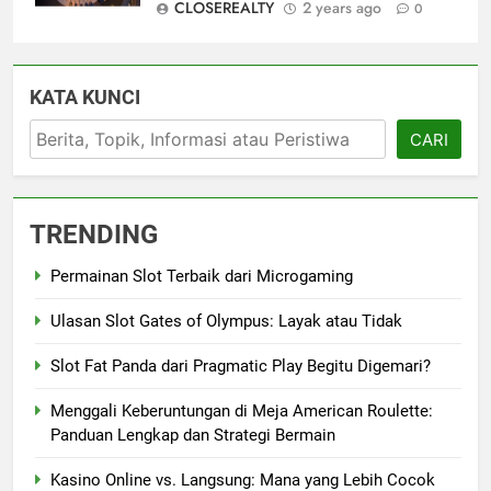
CLOSEREALTY
2 years ago
0
KATA KUNCI
CARI
TRENDING
Permainan Slot Terbaik dari Microgaming
Ulasan Slot Gates of Olympus: Layak atau Tidak
Slot Fat Panda dari Pragmatic Play Begitu Digemari?
Menggali Keberuntungan di Meja American Roulette:
Panduan Lengkap dan Strategi Bermain
Kasino Online vs. Langsung: Mana yang Lebih Cocok