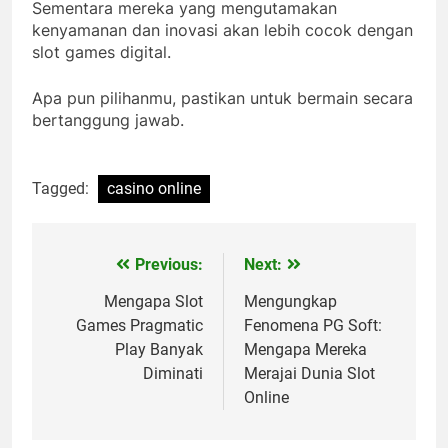
Sementara mereka yang mengutamakan
kenyamanan dan inovasi akan lebih cocok dengan
slot games digital.
Apa pun pilihanmu, pastikan untuk bermain secara
bertanggung jawab.
Tagged:
casino online
Previous:
Next:
Post
navigation
Mengapa Slot
Mengungkap
Games Pragmatic
Fenomena PG Soft:
Play Banyak
Mengapa Mereka
Diminati
Merajai Dunia Slot
Online