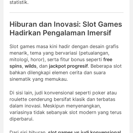
statistik.
Hiburan dan Inovasi: Slot Games
Hadirkan Pengalaman Imersif
Slot games masa kini hadir dengan desain grafis
menarik, tema yang bervariasi (petualangan,
mitologi, horor), serta fitur bonus seperti
free
spins
,
wilds
, dan
jackpot progresif
. Beberapa slot
bahkan dilengkapi elemen cerita dan suara
sinematik yang memukau.
Di sisi lain, judi konvensional seperti poker atau
roulette cenderung bersifat klasik dan terbatas
dalam inovasi. Meskipun menyenangkan,
variasinya tidak sebanyak slot modern yang terus
diperbarui.
Dari sisi hiburan,
slot games vs judi konvensional