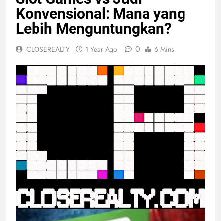
Konvensional: Mana yang
Lebih Menguntungkan?
0
CLOSEREALTY
1 Year Ago
6 Mins