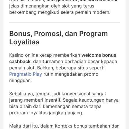
jelas dimenangkan oleh slot yang terus
berkembang mengikuti selera pemain modern.
Bonus, Promosi, dan Program
Loyalitas
Kasino online kerap memberikan
welcome bonus
,
cashback
, dan turnamen berhadiah besar kepada
pemain slot. Bahkan, beberapa situs seperti
Pragmatic Play
rutin mengadakan promo
mingguan.
Sebaliknya, tempat judi konvensional sangat
jarang memberi insentif. Segala keuntungan hanya
bisa diraih dari kemenangan semata tanpa
program loyalitas jangka panjang.
Maka dari itu, dalam konteks bonus tambahan dan