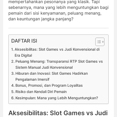
mempertahankan pesonanya yang klasik. Tapi
sebenarnya, mana yang lebih menguntungkan bagi
pemain dari sisi kenyamanan, peluang menang,
dan keuntungan jangka panjang?
DAFTAR ISI
Aksesibilitas: Slot Games vs Judi Konvensional di
Era Digital
Peluang Menang: Transparansi RTP Slot Games vs
Sistem Manual Judi Konvensional
Hiburan dan Inovasi: Slot Games Hadirkan
Pengalaman Imersif
Bonus, Promosi, dan Program Loyalitas
Risiko dan Kendali Diri Pemain
Kesimpulan: Mana yang Lebih Menguntungkan?
Aksesibilitas: Slot Games vs Judi