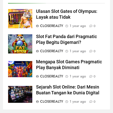
Ulasan Slot Gates of Olympus:
Layak atau Tidak
CLOSEREALTY
1 year ago
0
Slot Fat Panda dari Pragmatic
Play Begitu Digemari?
CLOSEREALTY
1 year ago
0
Mengapa Slot Games Pragmatic
Play Banyak Diminati
CLOSEREALTY
1 year ago
0
Sejarah Slot Online: Dari Mesin
Buatan Tangan ke Dunia Digital
CLOSEREALTY
1 year ago
0