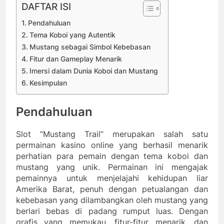
DAFTAR ISI
Pendahuluan
Tema Koboi yang Autentik
Mustang sebagai Simbol Kebebasan
Fitur dan Gameplay Menarik
Imersi dalam Dunia Koboi dan Mustang
Kesimpulan
Pendahuluan
Slot “Mustang Trail” merupakan salah satu
permainan kasino online yang berhasil menarik
perhatian para pemain dengan tema koboi dan
mustang yang unik. Permainan ini mengajak
pemainnya untuk menjelajahi kehidupan liar
Amerika Barat, penuh dengan petualangan dan
kebebasan yang dilambangkan oleh mustang yang
berlari bebas di padang rumput luas. Dengan
grafis yang memukau, fitur-fitur menarik, dan