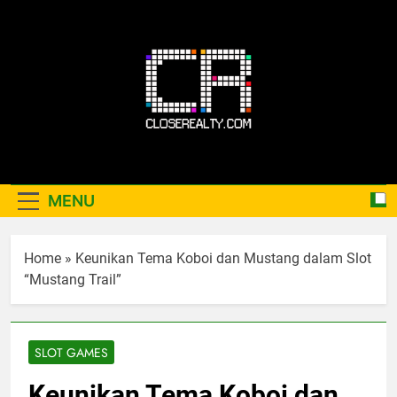
Skip
to
content
CLOSEREALTY
Daftar Situs Demo Slot Gacor, Judi
Live Casino Game Dan Dingdong
MENU
Togel Online
Home
»
Keunikan Tema Koboi dan Mustang dalam Slot
“Mustang Trail”
SLOT GAMES
Keunikan Tema Koboi dan