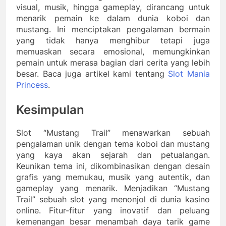
visual, musik, hingga gameplay, dirancang untuk
menarik pemain ke dalam dunia koboi dan
mustang. Ini menciptakan pengalaman bermain
yang tidak hanya menghibur tetapi juga
memuaskan secara emosional, memungkinkan
pemain untuk merasa bagian dari cerita yang lebih
besar. Baca juga artikel kami tentang
Slot Mania
Princess
.
Kesimpulan
Slot “Mustang Trail” menawarkan sebuah
pengalaman unik dengan tema koboi dan mustang
yang kaya akan sejarah dan petualangan.
Keunikan tema ini, dikombinasikan dengan desain
grafis yang memukau, musik yang autentik, dan
gameplay yang menarik. Menjadikan “Mustang
Trail” sebuah slot yang menonjol di dunia kasino
online. Fitur-fitur yang inovatif dan peluang
kemenangan besar menambah daya tarik game