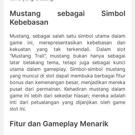
Mustang sebagai Simbol
Kebebasan
Mustang, sebagai salah satu simbol utama dalam
game ini, merepresentasikan kebebasan dan
kekuatan yang tak terkendali. Dalam slot
“Mustang Trail”, mustang bukan hanya sebagai
latar belakang tema, tetapi juga sebagai kunci
utama dalam gameplay. Simbol-simbol mustang
yang muncul di slot dapat membuka berbagai fitur
bonus dan kemenangan besar, menjadikan mereka
pusat dari permainan. Kehadiran mustang dalam
game ini lebih dari sekedar hiasan; mereka adalah
inti dari petualangan yang dijanjikan oleh game
slot ini.
Fitur dan Gameplay Menarik