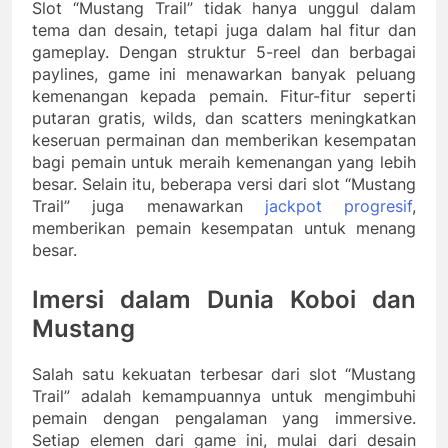
Slot “Mustang Trail” tidak hanya unggul dalam
tema dan desain, tetapi juga dalam hal fitur dan
gameplay. Dengan struktur 5-reel dan berbagai
paylines, game ini menawarkan banyak peluang
kemenangan kepada pemain. Fitur-fitur seperti
putaran gratis, wilds, dan scatters meningkatkan
keseruan permainan dan memberikan kesempatan
bagi pemain untuk meraih kemenangan yang lebih
besar. Selain itu, beberapa versi dari slot “Mustang
Trail” juga menawarkan
jackpot progresif
,
memberikan pemain kesempatan untuk menang
besar.
Imersi dalam Dunia Koboi dan
Mustang
Salah satu kekuatan terbesar dari slot “Mustang
Trail” adalah kemampuannya untuk mengimbuhi
pemain dengan pengalaman yang immersive.
Setiap elemen dari game ini, mulai dari desain