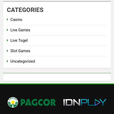
CATEGORIES
Casino
Live Games
Live Togel
Slot Games
Uncategorized