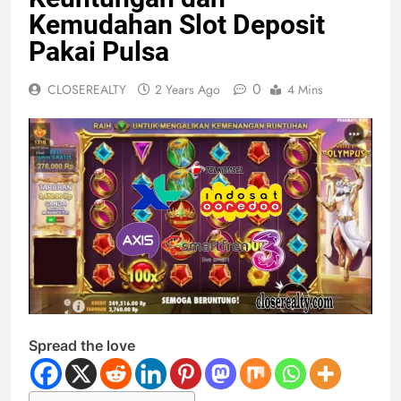
Kemudahan Slot Deposit
Pakai Pulsa
0
CLOSEREALTY
2 Years Ago
4 Mins
Spread the love