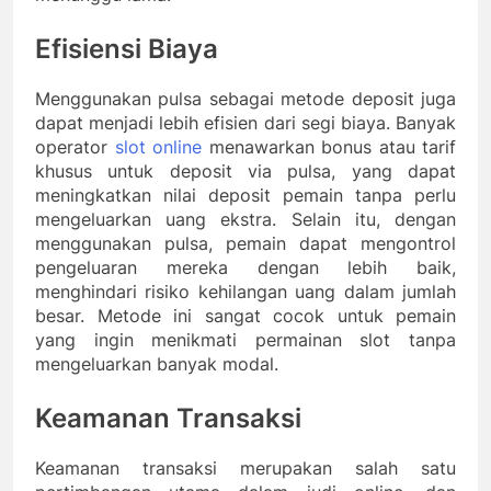
Efisiensi Biaya
Menggunakan pulsa sebagai metode deposit juga
dapat menjadi lebih efisien dari segi biaya. Banyak
operator
slot online
menawarkan bonus atau tarif
khusus untuk deposit via pulsa, yang dapat
meningkatkan nilai deposit pemain tanpa perlu
mengeluarkan uang ekstra. Selain itu, dengan
menggunakan pulsa, pemain dapat mengontrol
pengeluaran mereka dengan lebih baik,
menghindari risiko kehilangan uang dalam jumlah
besar. Metode ini sangat cocok untuk pemain
yang ingin menikmati permainan slot tanpa
mengeluarkan banyak modal.
Keamanan Transaksi
Keamanan transaksi merupakan salah satu