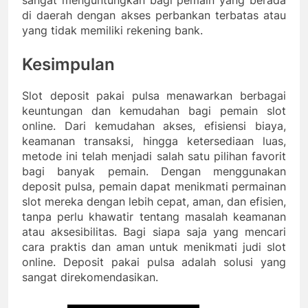
sangat menguntungkan bagi pemain yang berada
di daerah dengan akses perbankan terbatas atau
yang tidak memiliki rekening bank.
Kesimpulan
Slot deposit pakai pulsa menawarkan berbagai
keuntungan dan kemudahan bagi pemain slot
online. Dari kemudahan akses, efisiensi biaya,
keamanan transaksi, hingga ketersediaan luas,
metode ini telah menjadi salah satu pilihan favorit
bagi banyak pemain. Dengan menggunakan
deposit pulsa, pemain dapat menikmati permainan
slot mereka dengan lebih cepat, aman, dan efisien,
tanpa perlu khawatir tentang masalah keamanan
atau aksesibilitas. Bagi siapa saja yang mencari
cara praktis dan aman untuk menikmati judi slot
online. Deposit pakai pulsa adalah solusi yang
sangat direkomendasikan.