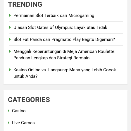
TRENDING
Permainan Slot Terbaik dari Microgaming
Ulasan Slot Gates of Olympus: Layak atau Tidak
Slot Fat Panda dari Pragmatic Play Begitu Digemari?
Menggali Keberuntungan di Meja American Roulette:
Panduan Lengkap dan Strategi Bermain
Kasino Online vs. Langsung: Mana yang Lebih Cocok
untuk Anda?
CATEGORIES
Casino
Live Games