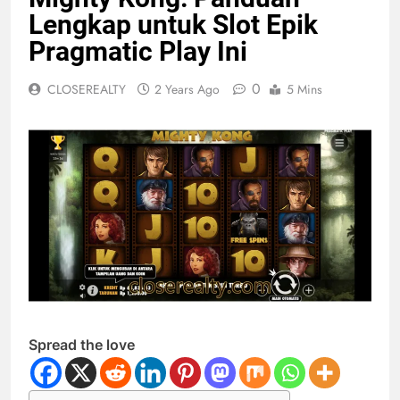
Lengkap untuk Slot Epik
Pragmatic Play Ini
0
CLOSEREALTY
2 Years Ago
5 Mins
Spread the love