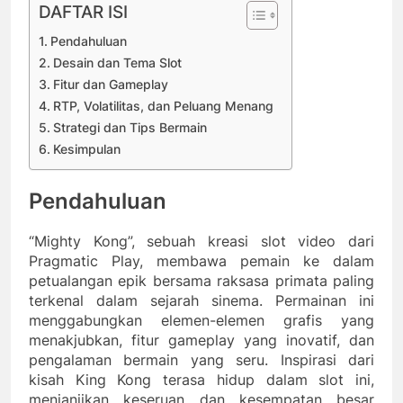
DAFTAR ISI
Pendahuluan
Desain dan Tema Slot
Fitur dan Gameplay
RTP, Volatilitas, dan Peluang Menang
Strategi dan Tips Bermain
Kesimpulan
Pendahuluan
“Mighty Kong”, sebuah kreasi slot video dari
Pragmatic Play, membawa pemain ke dalam
petualangan epik bersama raksasa primata paling
terkenal dalam sejarah sinema. Permainan ini
menggabungkan elemen-elemen grafis yang
menakjubkan, fitur gameplay yang inovatif, dan
pengalaman bermain yang seru. Inspirasi dari
kisah King Kong terasa hidup dalam slot ini,
menjanjikan keseruan dan kesempatan besar