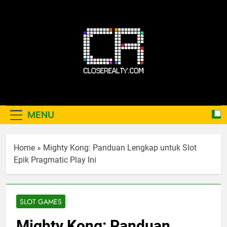
Skip
to
content
CLOSEREALTY
Daftar Situs Demo Slot Gacor, Judi
Live Casino Game Dan Dingdong
MENU
Togel Online
Home
»
Mighty Kong: Panduan Lengkap untuk Slot
Epik Pragmatic Play Ini
SLOT GAMES
Mighty Kong: Panduan