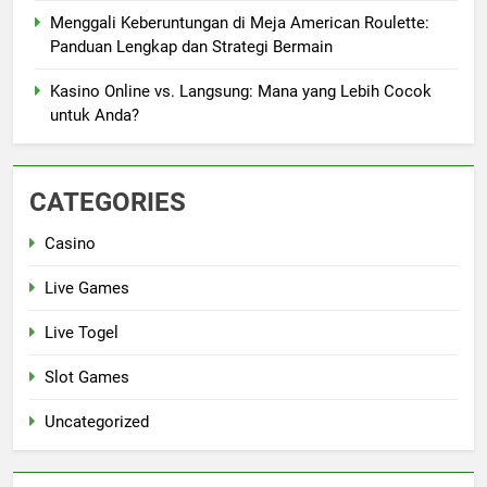
Menggali Keberuntungan di Meja American Roulette:
Panduan Lengkap dan Strategi Bermain
Kasino Online vs. Langsung: Mana yang Lebih Cocok
untuk Anda?
CATEGORIES
Casino
Live Games
Live Togel
Slot Games
Uncategorized