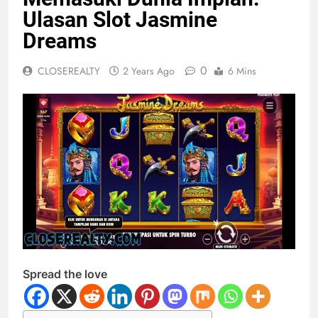
Ulasan Slot Jasmine
Dreams
0
CLOSEREALTY
2 Years Ago
6 Mins
Spread the love