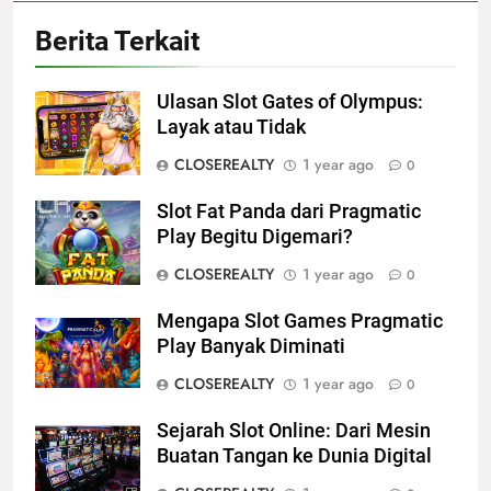
Berita Terkait
Ulasan Slot Gates of Olympus:
Layak atau Tidak
CLOSEREALTY
1 year ago
0
Slot Fat Panda dari Pragmatic
Play Begitu Digemari?
CLOSEREALTY
1 year ago
0
Mengapa Slot Games Pragmatic
Play Banyak Diminati
CLOSEREALTY
1 year ago
0
Sejarah Slot Online: Dari Mesin
Buatan Tangan ke Dunia Digital