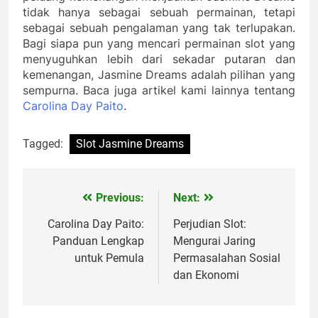
tidak hanya sebagai sebuah permainan, tetapi
sebagai sebuah pengalaman yang tak terlupakan.
Bagi siapa pun yang mencari permainan slot yang
menyuguhkan lebih dari sekadar putaran dan
kemenangan, Jasmine Dreams adalah pilihan yang
sempurna. Baca juga artikel kami lainnya tentang
Carolina Day Paito
.
Tagged:
Slot Jasmine Dreams
Previous:
Next:
Post
navigation
Carolina Day Paito:
Perjudian Slot:
Panduan Lengkap
Mengurai Jaring
untuk Pemula
Permasalahan Sosial
dan Ekonomi