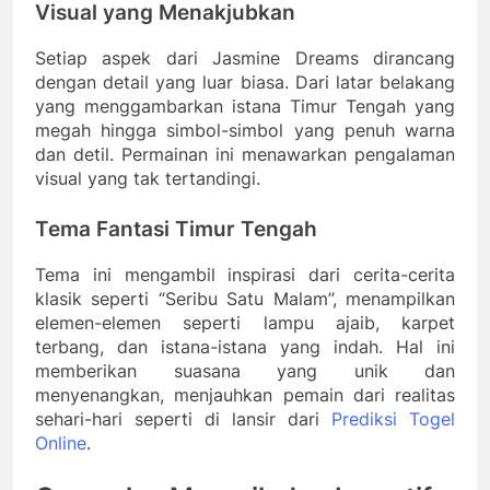
Visual yang Menakjubkan
Setiap aspek dari Jasmine Dreams dirancang
dengan detail yang luar biasa. Dari latar belakang
yang menggambarkan istana Timur Tengah yang
megah hingga simbol-simbol yang penuh warna
dan detil. Permainan ini menawarkan pengalaman
visual yang tak tertandingi.
Tema Fantasi Timur Tengah
Tema ini mengambil inspirasi dari cerita-cerita
klasik seperti “Seribu Satu Malam”, menampilkan
elemen-elemen seperti lampu ajaib, karpet
terbang, dan istana-istana yang indah. Hal ini
memberikan suasana yang unik dan
menyenangkan, menjauhkan pemain dari realitas
sehari-hari seperti di lansir dari
Prediksi Togel
Online
.