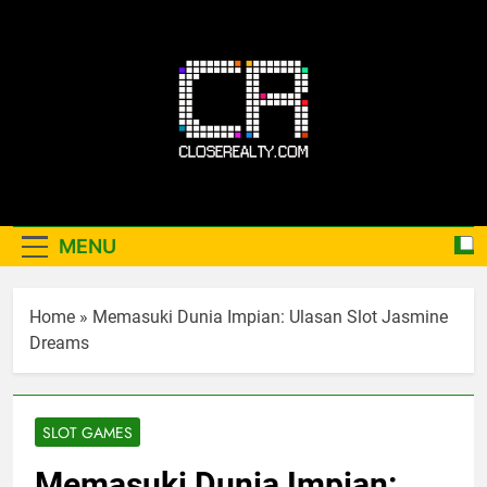
Skip
to
content
CLOSEREALTY
Daftar Situs Demo Slot Gacor, Judi
Live Casino Game Dan Dingdong
MENU
Togel Online
Home
»
Memasuki Dunia Impian: Ulasan Slot Jasmine
Dreams
SLOT GAMES
Memasuki Dunia Impian: