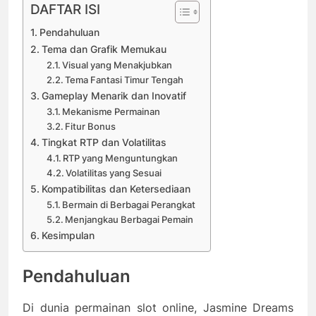
DAFTAR ISI
Pendahuluan
Tema dan Grafik Memukau
Visual yang Menakjubkan
Tema Fantasi Timur Tengah
Gameplay Menarik dan Inovatif
Mekanisme Permainan
Fitur Bonus
Tingkat RTP dan Volatilitas
RTP yang Menguntungkan
Volatilitas yang Sesuai
Kompatibilitas dan Ketersediaan
Bermain di Berbagai Perangkat
Menjangkau Berbagai Pemain
Kesimpulan
Pendahuluan
Di dunia permainan slot online, Jasmine Dreams