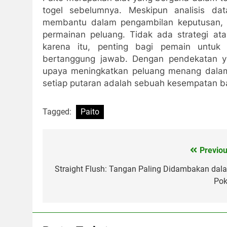
togel sebelumnya. Meskipun analisis d
membantu dalam pengambilan keputusan, p
permainan peluang. Tidak ada strategi at
karena itu, penting bagi pemain untu
bertanggung jawab. Dengan pendekatan ya
upaya meningkatkan peluang menang dalam 
setiap putaran adalah sebuah kesempatan bar
Tagged:
Paito
Previou
Post
navigation
Straight Flush: Tangan Paling Didambakan dal
Pok