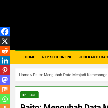
Skip
to
content
CL
Daftar Sit
HOME
RTP SLOT ONLINE
JUDI KARTU BA
Home
»
Paito: Mengubah Data Menjadi Kemenangan
LIVE TOGEL
Paito: Mengubah Data 