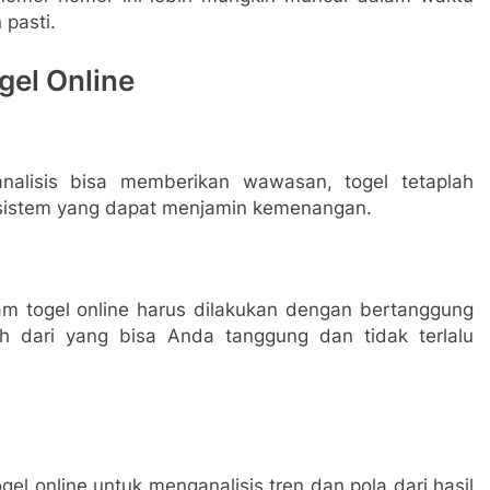
 pasti.
gel Online
nalisis bisa memberikan wawasan, togel tetaplah
 sistem yang dapat menjamin kemenangan.
m togel online harus dilakukan dengan bertanggung
ih dari yang bisa Anda tanggung dan tidak terlalu
el online untuk menganalisis tren dan pola dari hasil