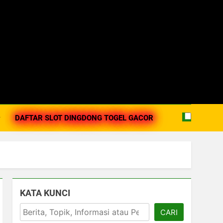
l Online
DAFTAR SLOT DINGDONG TOGEL GACOR
KATA KUNCI
CARI