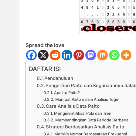
Spread the love
DAFTAR ISI
Pendahuluan
Pengertian Paito dan Kegunaannya dalam
Apa Itu Paito?
Manfaat Paito dalam Analisis Togel
Cara Analisis Data Paito
Mengidentifikasi Pola dan Tren
Membandingkan Data Periode Berbeda
Strategi Berdasarkan Analisis Paito
Memilih Nomor Berdasarkan Frekuensi