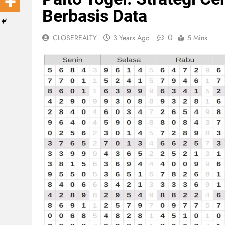
Berbasis Data
0
CLOSEREALTY
3 Years Ago
5 Mins