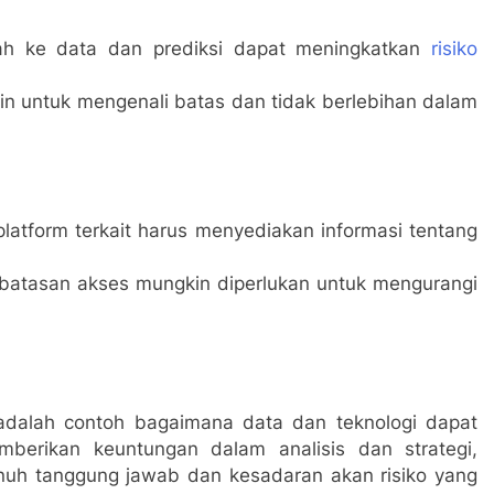
 ke data dan prediksi dapat meningkatkan
risiko
n untuk mengenali batas dan tidak berlebihan dalam
latform terkait harus menyediakan informasi tentang
atasan akses mungkin diperlukan untuk mengurangi
adalah contoh bagaimana data dan teknologi dapat
berikan keuntungan dalam analisis dan strategi,
uh tanggung jawab dan kesadaran akan risiko yang