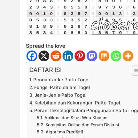
Spread the love
DAFTAR ISI
Pengantar ke Paito Togel
Fungsi Paito dalam Togel
Jenis-Jenis Paito Togel
Kelebihan dan Kekurangan Paito Togel
Peran Teknologi dalam Penggunaan Paito Tog
Aplikasi dan Situs Web Khusus
Komunitas Online dan Forum Diskusi
Algoritma Prediktif