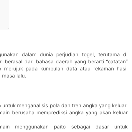
igunakan dalam dunia perjudian togel, terutama di
ri berasal dari bahasa daerah yang berarti “catatan”
to merujuk pada kumpulan data atau rekaman hasil
i masa lalu.
 untuk menganalisis pola dan tren angka yang keluar.
emain berusaha memprediksi angka yang akan keluar
in menggunakan paito sebagai dasar untuk