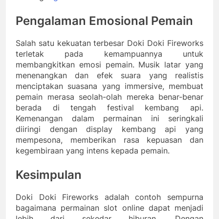
Pengalaman Emosional Pemain
Salah satu kekuatan terbesar Doki Doki Fireworks
terletak pada kemampuannya untuk
membangkitkan emosi pemain. Musik latar yang
menenangkan dan efek suara yang realistis
menciptakan suasana yang immersive, membuat
pemain merasa seolah-olah mereka benar-benar
berada di tengah festival kembang api.
Kemenangan dalam permainan ini seringkali
diiringi dengan display kembang api yang
mempesona, memberikan rasa kepuasan dan
kegembiraan yang intens kepada pemain.
Kesimpulan
Doki Doki Fireworks adalah contoh sempurna
bagaimana permainan slot online dapat menjadi
lebih dari sekedar hiburan. Dengan