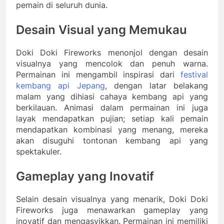
pemain di seluruh dunia.
Desain Visual yang Memukau
Doki Doki Fireworks menonjol dengan desain
visualnya yang mencolok dan penuh warna.
Permainan ini mengambil inspirasi dari
festival
kembang api Jepang
, dengan latar belakang
malam yang dihiasi cahaya kembang api yang
berkilauan. Animasi dalam permainan ini juga
layak mendapatkan pujian; setiap kali pemain
mendapatkan kombinasi yang menang, mereka
akan disuguhi tontonan kembang api yang
spektakuler.
Gameplay yang Inovatif
Selain desain visualnya yang menarik, Doki Doki
Fireworks juga menawarkan gameplay yang
inovatif dan mengasyikkan. Permainan ini memiliki