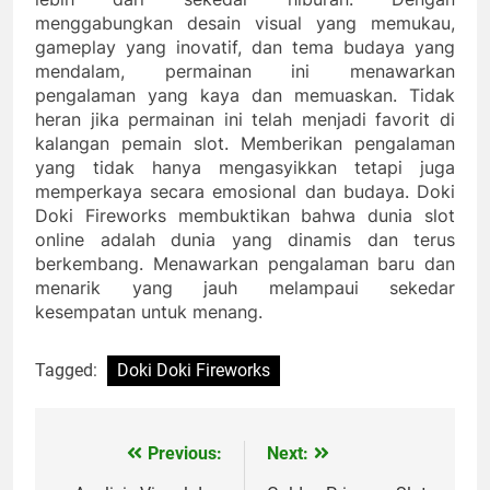
menggabungkan desain visual yang memukau,
gameplay yang inovatif, dan tema budaya yang
mendalam, permainan ini menawarkan
pengalaman yang kaya dan memuaskan. Tidak
heran jika permainan ini telah menjadi favorit di
kalangan pemain slot. Memberikan pengalaman
yang tidak hanya mengasyikkan tetapi juga
memperkaya secara emosional dan budaya. Doki
Doki Fireworks membuktikan bahwa dunia slot
online adalah dunia yang dinamis dan terus
berkembang. Menawarkan pengalaman baru dan
menarik yang jauh melampaui sekedar
kesempatan untuk menang.
Tagged:
Doki Doki Fireworks
Previous:
Next:
Post