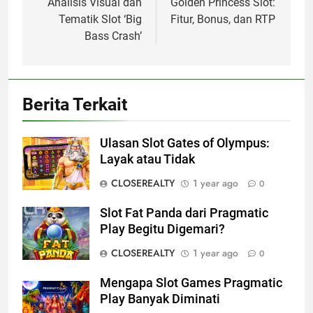
navigation
Analisis Visual dan
Golden Princess Slot:
Tematik Slot ‘Big
Fitur, Bonus, dan RTP
Bass Crash’
Berita Terkait
Ulasan Slot Gates of Olympus:
Layak atau Tidak
CLOSEREALTY
1 year ago
0
Slot Fat Panda dari Pragmatic
Play Begitu Digemari?
CLOSEREALTY
1 year ago
0
Mengapa Slot Games Pragmatic
Play Banyak Diminati