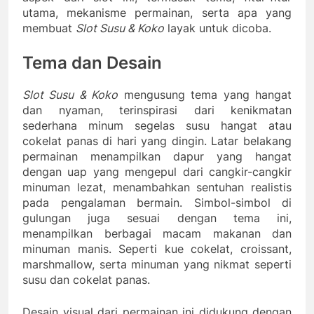
utama, mekanisme permainan, serta apa yang
membuat
Slot Susu & Koko
layak untuk dicoba.
Tema dan Desain
Slot Susu & Koko
mengusung tema yang hangat
dan nyaman, terinspirasi dari kenikmatan
sederhana minum segelas susu hangat atau
cokelat panas di hari yang dingin. Latar belakang
permainan menampilkan dapur yang hangat
dengan uap yang mengepul dari cangkir-cangkir
minuman lezat, menambahkan sentuhan realistis
pada pengalaman bermain. Simbol-simbol di
gulungan juga sesuai dengan tema ini,
menampilkan berbagai macam makanan dan
minuman manis. Seperti kue cokelat, croissant,
marshmallow, serta minuman yang nikmat seperti
susu dan cokelat panas.
Desain visual dari permainan ini didukung dengan