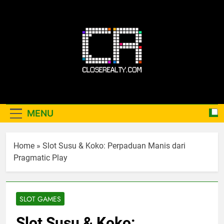
Skip
to
content
CLOSEREALTY
Daftar Situs Demo Slot Gacor, Judi
Live Casino Game Dan Dingdong
MENU
Togel Online
Home
»
Slot Susu & Koko: Perpaduan Manis dari
Pragmatic Play
SLOT GAMES
Slot Susu & Koko: