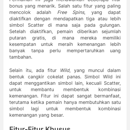
bonus yang menarik. Salah satu fitur yang paling
mencolok adalah
Free Spins
, yang dapat
diaktifkan dengan mendapatkan tiga atau lebih
simbol Scatter di mana saja pada gulungan.
Setelah diaktifkan, pemain diberikan sejumlah
putaran gratis, di mana mereka memiliki
kesempatan untuk meraih kemenangan lebih
banyak tanpa perlu mempertaruhkan uang
tambahan.
Selain itu, ada fitur
Wild
, yang muncul dalam
bentuk cangkir cokelat panas. Simbol Wild ini
dapat menggantikan simbol lain, kecuali Scatter,
untuk membantu membentuk kombinasi
kemenangan. Fitur ini dapat sangat bermanfaat,
terutama ketika pemain hanya membutuhkan satu
simbol lagi untuk membentuk kombinasi
kemenangan yang besar.
Fitur-Fitur Khusus