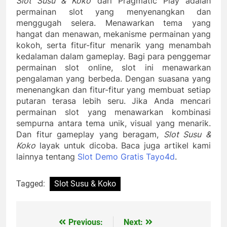
Slot Susu & Koko
dari Pragmatic Play adalah
permainan slot yang menyenangkan dan
menggugah selera. Menawarkan tema yang
hangat dan menawan, mekanisme permainan yang
kokoh, serta fitur-fitur menarik yang menambah
kedalaman dalam gameplay. Bagi para penggemar
permainan slot online, slot ini menawarkan
pengalaman yang berbeda. Dengan suasana yang
menenangkan dan fitur-fitur yang membuat setiap
putaran terasa lebih seru. Jika Anda mencari
permainan slot yang menawarkan kombinasi
sempurna antara tema unik, visual yang menarik.
Dan fitur gameplay yang beragam,
Slot Susu &
Koko
layak untuk dicoba. Baca juga artikel kami
lainnya tentang
Slot Demo Gratis Tayo4d
.
Tagged:
Slot Susu & Koko
Previous:
Next:
Post