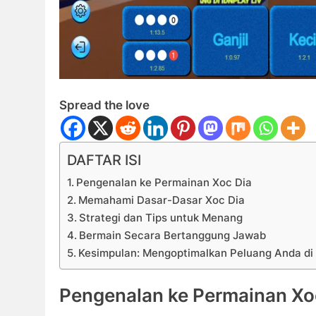
Spread the love
DAFTAR ISI
Pengenalan ke Permainan Xoc Dia
Memahami Dasar-Dasar Xoc Dia
Strategi dan Tips untuk Menang
Bermain Secara Bertanggung Jawab
Kesimpulan: Mengoptimalkan Peluang Anda di
Pengenalan ke Permainan Xo