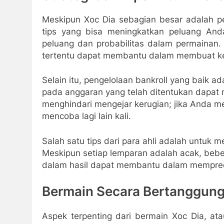
Meskipun Xoc Dia sebagian besar adalah p
tips yang bisa meningkatkan peluang An
peluang dan probabilitas dalam permainan.
tertentu dapat membantu dalam membuat kep
Selain itu, pengelolaan bankroll yang baik 
pada anggaran yang telah ditentukan dapat 
menghindari mengejar kerugian; jika Anda me
mencoba lagi lain kali.
Salah satu tips dari para ahli adalah untuk
Meskipun setiap lemparan adalah acak, bebe
dalam hasil dapat membantu dalam mempredi
Bermain Secara Bertanggun
Aspek terpenting dari bermain Xoc Dia, ata