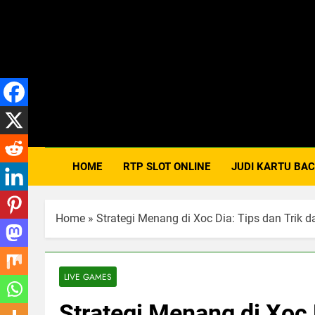
Skip
to
content
CL
Daftar Sit
HOME
RTP SLOT ONLINE
JUDI KARTU BA
Home
»
Strategi Menang di Xoc Dia: Tips dan Trik da
LIVE GAMES
Strategi Menang di Xoc D