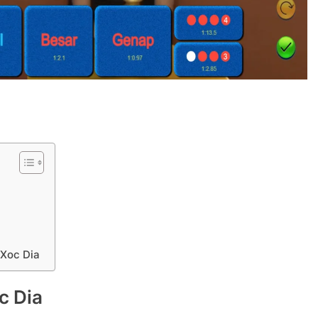
 Xoc Dia
c Dia