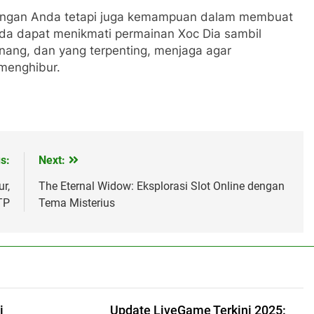
ntungan Anda tetapi juga kemampuan dalam membuat
nda dapat menikmati permainan Xoc Dia sambil
ng, dan yang terpenting, menjaga agar
menghibur.
s:
Next:
r,
The Eternal Widow: Eksplorasi Slot Online dengan
TP
Tema Misterius
i
Update LiveGame Terkini 2025: