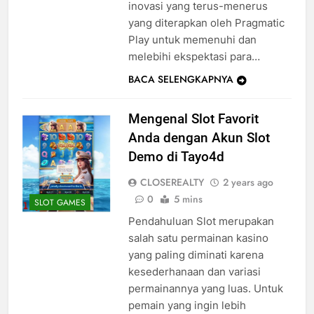
inovasi yang terus-menerus
yang diterapkan oleh Pragmatic
Play untuk memenuhi dan
melebihi ekspektasi para…
BACA SELENGKAPNYA
Mengenal Slot Favorit
Anda dengan Akun Slot
Demo di Tayo4d
CLOSEREALTY
2 years ago
0
5 mins
SLOT GAMES
Pendahuluan Slot merupakan
salah satu permainan kasino
yang paling diminati karena
kesederhanaan dan variasi
permainannya yang luas. Untuk
pemain yang ingin lebih