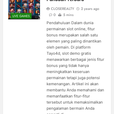
CLOSEREALTY
2 years ago
0
5 mins
LIVE GAMES
Pendahuluan Dalam dunia
permainan slot online, fitur
bonus merupakan salah satu
elemen yang paling dinantikan
oleh pemain. Di platform
Tayo4d, slot demo gratis
menawarkan berbagai jenis fitur
bonus yang tidak hanya
meningkatkan keseruan
permainan tetapi juga potensi
kemenangan. Artikel ini akan
membantu Anda memahami dan
memanfaatkan fitur-fitur
tersebut untuk memaksimalkan
pengalaman bermain Anda