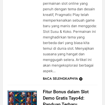
permainan slot online yang
penuh dengan tema dan desain
kreatif, Pragmatic Play telah
memperkenalkan sebuah game
baru yang manis dan menggoda:
Slot Susu & Koko. Permainan ini
menghadirkan tema yang
berbeda dari yang biasa kita
temui di dunia slot. Menyajikan
suasana yang hangat dan
menggugah selera. Artikel ini
akan mengeksplorasi berbagai
aspek…
BACA SELENGKAPNYA
Fitur Bonus dalam Slot
Demo Gratis Tayo4d:
Panduan Terbaru