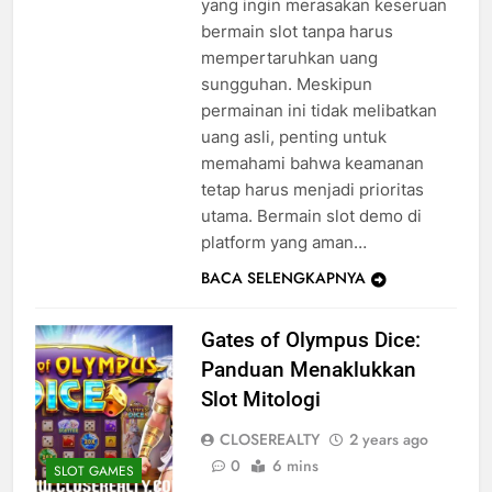
yang ingin merasakan keseruan
bermain slot tanpa harus
mempertaruhkan uang
sungguhan. Meskipun
permainan ini tidak melibatkan
uang asli, penting untuk
memahami bahwa keamanan
tetap harus menjadi prioritas
utama. Bermain slot demo di
platform yang aman…
BACA SELENGKAPNYA
Gates of Olympus Dice:
Panduan Menaklukkan
Slot Mitologi
CLOSEREALTY
2 years ago
0
6 mins
SLOT GAMES