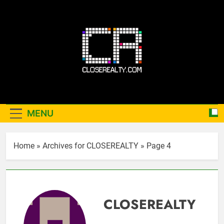
Skip
to
content
CLOSEREALTY
Daftar Situs Demo Slot Gacor, Judi
Live Casino Game Dan Dingdong
MENU
Togel Online
Home
»
Archives for CLOSEREALTY
»
Page 4
CLOSEREALTY