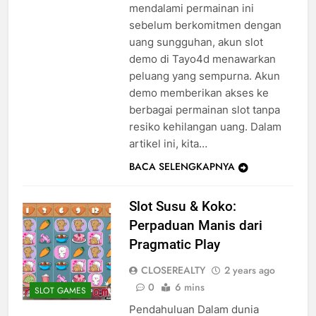
mendalami permainan ini
sebelum berkomitmen dengan
uang sungguhan, akun slot
demo di Tayo4d menawarkan
peluang yang sempurna. Akun
demo memberikan akses ke
berbagai permainan slot tanpa
resiko kehilangan uang. Dalam
artikel ini, kita…
BACA SELENGKAPNYA
Slot Susu & Koko:
Perpaduan Manis dari
Pragmatic Play
CLOSEREALTY
2 years ago
0
6 mins
SLOT GAMES
Pendahuluan Dalam dunia