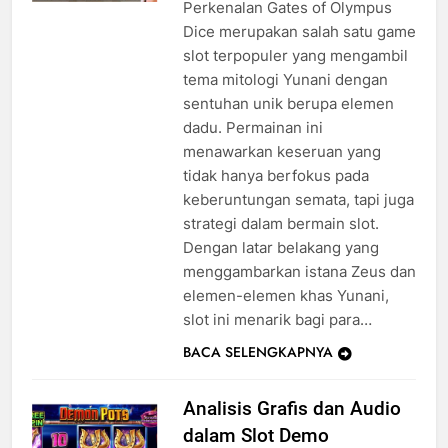
Perkenalan Gates of Olympus
Dice merupakan salah satu game
slot terpopuler yang mengambil
tema mitologi Yunani dengan
sentuhan unik berupa elemen
dadu. Permainan ini
menawarkan keseruan yang
tidak hanya berfokus pada
keberuntungan semata, tapi juga
strategi dalam bermain slot.
Dengan latar belakang yang
menggambarkan istana Zeus dan
elemen-elemen khas Yunani,
slot ini menarik bagi para…
BACA SELENGKAPNYA
Analisis Grafis dan Audio
dalam Slot Demo