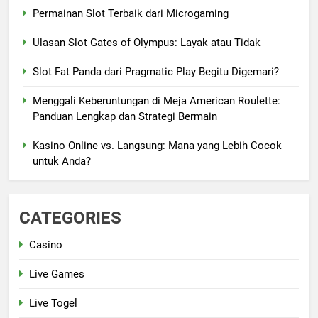
Permainan Slot Terbaik dari Microgaming
Ulasan Slot Gates of Olympus: Layak atau Tidak
Slot Fat Panda dari Pragmatic Play Begitu Digemari?
Menggali Keberuntungan di Meja American Roulette:
Panduan Lengkap dan Strategi Bermain
Kasino Online vs. Langsung: Mana yang Lebih Cocok
untuk Anda?
CATEGORIES
Casino
Live Games
Live Togel