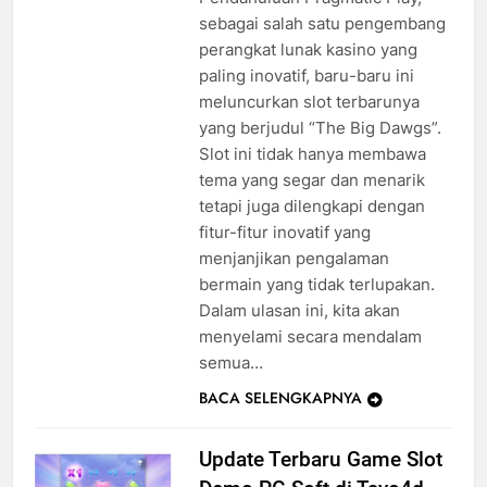
sebagai salah satu pengembang
perangkat lunak kasino yang
paling inovatif, baru-baru ini
meluncurkan slot terbarunya
yang berjudul “The Big Dawgs”.
Slot ini tidak hanya membawa
tema yang segar dan menarik
tetapi juga dilengkapi dengan
fitur-fitur inovatif yang
menjanjikan pengalaman
bermain yang tidak terlupakan.
Dalam ulasan ini, kita akan
menyelami secara mendalam
semua…
BACA SELENGKAPNYA
Update Terbaru Game Slot