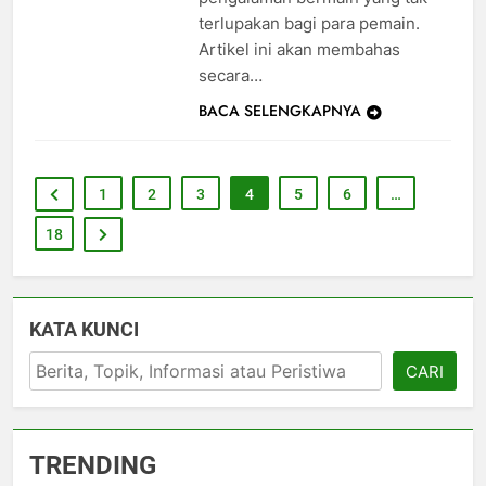
terlupakan bagi para pemain.
Artikel ini akan membahas
secara…
BACA SELENGKAPNYA
1
2
3
4
5
6
…
18
KATA KUNCI
CARI
TRENDING