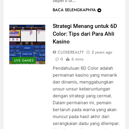
seperti di…
BACA SELENGKAPNYA
Strategi Menang untuk 6D
Color: Tips dari Para Ahli
Kasino
CLOSEREALTY
2 years ago
0
6 mins
LIVE GAMES
Pendahuluan 6D Color adalah
permainan kasino yang menarik
dan dinamis, menggabungkan
unsur-unsur keberuntungan
dengan strategi yang cermat.
Dalam permainan ini, pemain
bertaruh pada warna yang akan
muncul pada hasil akhir dari
serangkaian dadu yang dilempar.