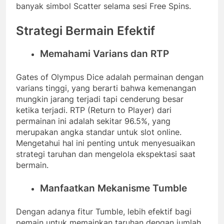
banyak simbol Scatter selama sesi Free Spins.
Strategi Bermain Efektif
Memahami Varians dan RTP
Gates of Olympus Dice adalah permainan dengan
varians tinggi, yang berarti bahwa kemenangan
mungkin jarang terjadi tapi cenderung besar
ketika terjadi. RTP (Return to Player) dari
permainan ini adalah sekitar 96.5%, yang
merupakan angka standar untuk slot online.
Mengetahui hal ini penting untuk menyesuaikan
strategi taruhan dan mengelola ekspektasi saat
bermain.
Manfaatkan Mekanisme Tumble
Dengan adanya fitur Tumble, lebih efektif bagi
pemain untuk memainkan taruhan dengan jumlah