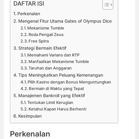
DAFTAR ISI
Perkenalan
Mengenal Fitur Utama Gates of Olympus Dice
Mekanisme Tumble
Roda Pengali Zeus
Free Spins
Strategi Bermain Efektif
Memahami Varians dan RTP
Manfaatkan Mekanisme Tumble
Taruhan dan Anggaran
Tips Meningkatkan Peluang Kemenangan
Pilih Kasino dengan Bonus Menguntungkan
Bermain di Waktu yang Tepat
Manajemen Bankroll yang Efektif
Tentukan Limit Kerugian
Ketahui Kapan Harus Berhenti
Kesimpulan
Perkenalan