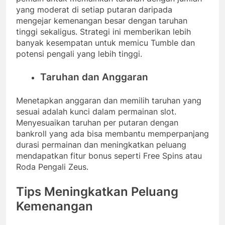
yang moderat di setiap putaran daripada
mengejar kemenangan besar dengan taruhan
tinggi sekaligus. Strategi ini memberikan lebih
banyak kesempatan untuk memicu Tumble dan
potensi pengali yang lebih tinggi.
Taruhan dan Anggaran
Menetapkan anggaran dan memilih taruhan yang
sesuai adalah kunci dalam permainan slot.
Menyesuaikan taruhan per putaran dengan
bankroll yang ada bisa membantu memperpanjang
durasi permainan dan meningkatkan peluang
mendapatkan fitur bonus seperti Free Spins atau
Roda Pengali Zeus.
Tips Meningkatkan Peluang
Kemenangan