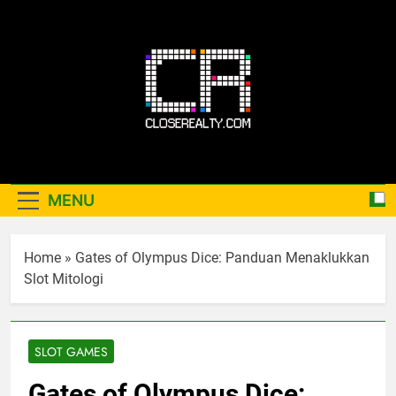
Skip
to
content
CLOSEREALTY
Daftar Situs Demo Slot Gacor, Judi
Live Casino Game Dan Dingdong
MENU
Togel Online
Home
»
Gates of Olympus Dice: Panduan Menaklukkan
Slot Mitologi
SLOT GAMES
Gates of Olympus Dice: