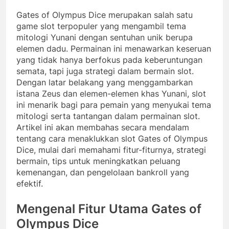
Gates of Olympus Dice merupakan salah satu
game slot terpopuler yang mengambil tema
mitologi Yunani dengan sentuhan unik berupa
elemen dadu. Permainan ini menawarkan keseruan
yang tidak hanya berfokus pada keberuntungan
semata, tapi juga strategi dalam bermain slot.
Dengan latar belakang yang menggambarkan
istana Zeus dan elemen-elemen khas Yunani, slot
ini menarik bagi para pemain yang menyukai tema
mitologi serta tantangan dalam permainan slot.
Artikel ini akan membahas secara mendalam
tentang cara menaklukkan slot Gates of Olympus
Dice, mulai dari memahami fitur-fiturnya, strategi
bermain, tips untuk meningkatkan peluang
kemenangan, dan pengelolaan bankroll yang
efektif.
Mengenal Fitur Utama Gates of
Olympus Dice