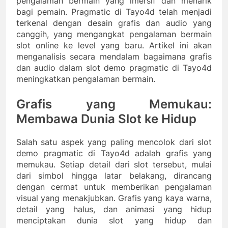
pengalaman bermain yang imersif dan menarik
bagi pemain. Pragmatic di Tayo4d telah menjadi
terkenal dengan desain grafis dan audio yang
canggih, yang mengangkat pengalaman bermain
slot online ke level yang baru. Artikel ini akan
menganalisis secara mendalam bagaimana grafis
dan audio dalam slot demo pragmatic di Tayo4d
meningkatkan pengalaman bermain.
Grafis yang Memukau:
Membawa Dunia Slot ke Hidup
Salah satu aspek yang paling mencolok dari slot
demo pragmatic di Tayo4d adalah grafis yang
memukau. Setiap detail dari slot tersebut, mulai
dari simbol hingga latar belakang, dirancang
dengan cermat untuk memberikan pengalaman
visual yang menakjubkan. Grafis yang kaya warna,
detail yang halus, dan animasi yang hidup
menciptakan dunia slot yang hidup dan