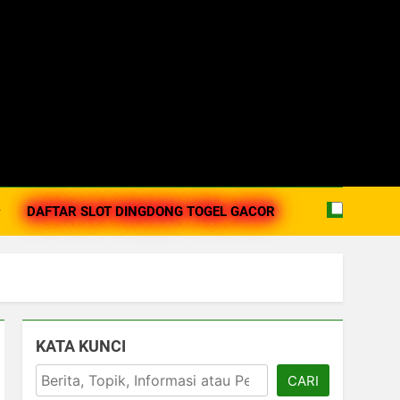
l Online
DAFTAR SLOT DINGDONG TOGEL GACOR
KATA KUNCI
CARI