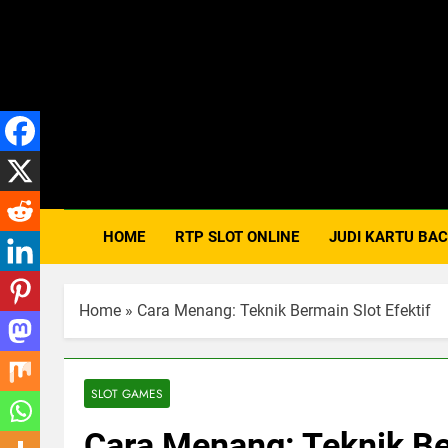
Skip
to
content
CL
Daftar Sit
HOME
RTP SLOT ONLINE
JUDI KARTU BA
Home
»
Cara Menang: Teknik Bermain Slot Efektif
SLOT GAMES
Cara Menang: Teknik Ber