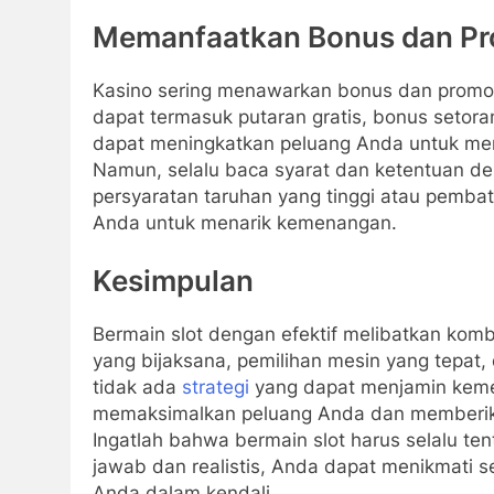
Memanfaatkan Bonus dan Pr
Kasino sering menawarkan bonus dan promosi
dapat termasuk putaran gratis, bonus setoran
dapat meningkatkan peluang Anda untuk men
Namun, selalu baca syarat dan ketentuan d
persyaratan taruhan yang tinggi atau pemb
Anda untuk menarik kemenangan.
Kesimpulan
Bermain slot dengan efektif melibatkan kom
yang bijaksana, pemilihan mesin yang tepa
tidak ada
strategi
yang dapat menjamin keme
memaksimalkan peluang Anda dan memberik
Ingatlah bahwa bermain slot harus selalu t
jawab dan realistis, Anda dapat menikmati s
Anda dalam kendali.