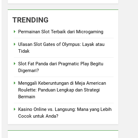
TRENDING
Permainan Slot Terbaik dari Microgaming
Ulasan Slot Gates of Olympus: Layak atau
Tidak
Slot Fat Panda dari Pragmatic Play Begitu
Digemari?
Menggali Keberuntungan di Meja American
Roulette: Panduan Lengkap dan Strategi
Bermain
Kasino Online vs. Langsung: Mana yang Lebih
Cocok untuk Anda?