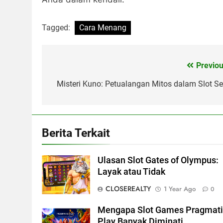
Tagged:
Cara Menang
Previou
Post
navigation
Misteri Kuno: Petualangan Mitos dalam Slot Se
Berita Terkait
Ulasan Slot Gates of Olympus:
Layak atau Tidak
CLOSEREALTY
1 Year Ago
0
Mengapa Slot Games Pragmati
Play Banyak Diminati