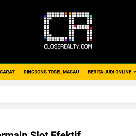
OSEREALTY
us Demo Slot Gacor, Judi Live Casino Game Dan Dingdong Toge
CCARAT
DINGDONG TOGEL MACAU
BERITA JUDI ONLINE
main Slot Efektif