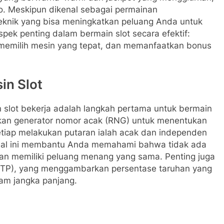
no. Meskipun dikenal sebagai permainan
eknik yang bisa meningkatkan peluang Anda untuk
spek penting dalam bermain slot secara efektif:
memilih mesin yang tepat, dan memanfaatkan bonus
n Slot
lot bekerja adalah langkah pertama untuk bermain
akan generator nomor acak (RNG) untuk menentukan
setiap melakukan putaran ialah acak dan independen
 hal ini membantu Anda memahami bahwa tidak ada
aran memiliki peluang menang yang sama. Penting juga
(RTP), yang menggambarkan persentase taruhan yang
am jangka panjang.