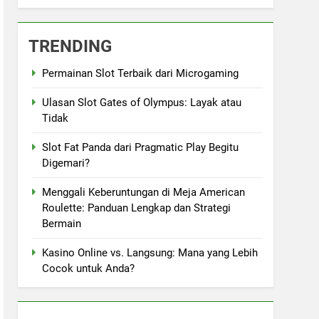
TRENDING
Permainan Slot Terbaik dari Microgaming
Ulasan Slot Gates of Olympus: Layak atau
Tidak
Slot Fat Panda dari Pragmatic Play Begitu
Digemari?
Menggali Keberuntungan di Meja American
Roulette: Panduan Lengkap dan Strategi
Bermain
Kasino Online vs. Langsung: Mana yang Lebih
Cocok untuk Anda?