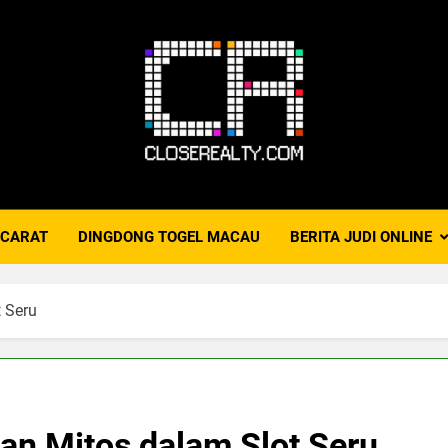
OSEREALTY
us Demo Slot Gacor, Judi Live Casino Game Dan Dingdong Toge
CCARAT
DINGDONG TOGEL MACAU
BERITA JUDI ONLINE
 Seru
an Mitos dalam Slot Seru