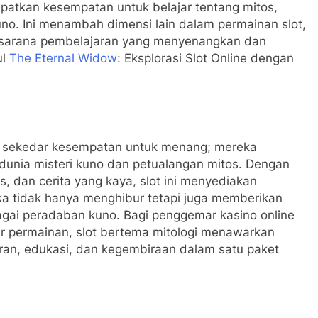
apatkan kesempatan untuk belajar tentang mitos,
o. Ini menambah dimensi lain dalam permainan slot,
 sarana pembelajaran yang menyenangkan dan
ul
The Eternal Widow
: Eksplorasi Slot Online dengan
ri sekedar kesempatan untuk menang; mereka
unia misteri kuno dan petualangan mitos. Dengan
 dan cerita yang kaya, slot ini menyediakan
a tidak hanya menghibur tetapi juga memberikan
gai peradaban kuno. Bagi penggemar kasino online
ar permainan, slot bertema mitologi menawarkan
an, edukasi, dan kegembiraan dalam satu paket