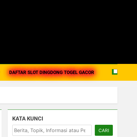
l Online
DAFTAR SLOT DINGDONG TOGEL GACOR
KATA KUNCI
CARI