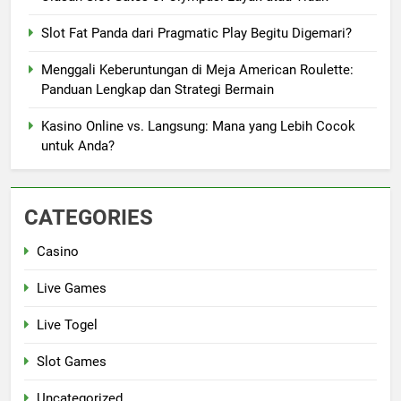
Slot Fat Panda dari Pragmatic Play Begitu Digemari?
Menggali Keberuntungan di Meja American Roulette:
Panduan Lengkap dan Strategi Bermain
Kasino Online vs. Langsung: Mana yang Lebih Cocok
untuk Anda?
CATEGORIES
Casino
Live Games
Live Togel
Slot Games
Uncategorized