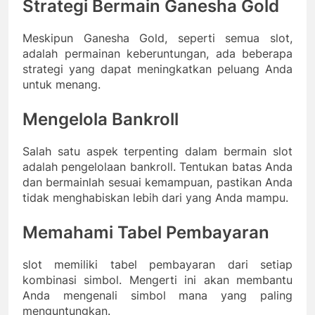
Strategi Bermain Ganesha Gold
Meskipun Ganesha Gold, seperti semua slot,
adalah permainan keberuntungan, ada beberapa
strategi yang dapat meningkatkan peluang Anda
untuk menang.
Mengelola Bankroll
Salah satu aspek terpenting dalam bermain slot
adalah pengelolaan bankroll. Tentukan batas Anda
dan bermainlah sesuai kemampuan, pastikan Anda
tidak menghabiskan lebih dari yang Anda mampu.
Memahami Tabel Pembayaran
slot memiliki tabel pembayaran dari setiap
kombinasi simbol. Mengerti ini akan membantu
Anda mengenali simbol mana yang paling
menguntungkan.