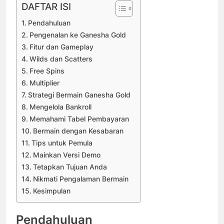
DAFTAR ISI
Pendahuluan
Pengenalan ke Ganesha Gold
Fitur dan Gameplay
Wilds dan Scatters
Free Spins
Multiplier
Strategi Bermain Ganesha Gold
Mengelola Bankroll
Memahami Tabel Pembayaran
Bermain dengan Kesabaran
Tips untuk Pemula
Mainkan Versi Demo
Tetapkan Tujuan Anda
Nikmati Pengalaman Bermain
Kesimpulan
Pendahuluan