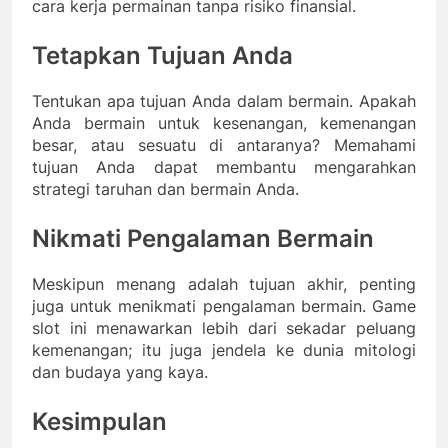
cara kerja permainan tanpa risiko finansial.
Tetapkan Tujuan Anda
Tentukan apa tujuan Anda dalam bermain. Apakah
Anda bermain untuk kesenangan, kemenangan
besar, atau sesuatu di antaranya? Memahami
tujuan Anda dapat membantu mengarahkan
strategi taruhan dan bermain Anda.
Nikmati Pengalaman Bermain
Meskipun menang adalah tujuan akhir, penting
juga untuk menikmati pengalaman bermain. Game
slot ini menawarkan lebih dari sekadar peluang
kemenangan; itu juga jendela ke dunia mitologi
dan budaya yang kaya.
Kesimpulan