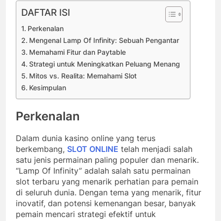
DAFTAR ISI
Perkenalan
Mengenal Lamp Of Infinity: Sebuah Pengantar
Memahami Fitur dan Paytable
Strategi untuk Meningkatkan Peluang Menang
Mitos vs. Realita: Memahami Slot
Kesimpulan
Perkenalan
Dalam dunia kasino online yang terus
berkembang,
SLOT ONLINE
telah menjadi salah
satu jenis permainan paling populer dan menarik.
“Lamp Of Infinity” adalah salah satu permainan
slot terbaru yang menarik perhatian para pemain
di seluruh dunia. Dengan tema yang menarik, fitur
inovatif, dan potensi kemenangan besar, banyak
pemain mencari strategi efektif untuk