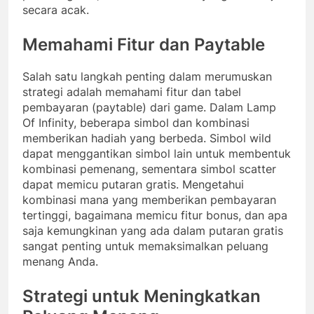
secara acak.
Memahami Fitur dan Paytable
Salah satu langkah penting dalam merumuskan
strategi adalah memahami fitur dan tabel
pembayaran (paytable) dari game. Dalam Lamp
Of Infinity, beberapa simbol dan kombinasi
memberikan hadiah yang berbeda. Simbol wild
dapat menggantikan simbol lain untuk membentuk
kombinasi pemenang, sementara simbol scatter
dapat memicu putaran gratis. Mengetahui
kombinasi mana yang memberikan pembayaran
tertinggi, bagaimana memicu fitur bonus, dan apa
saja kemungkinan yang ada dalam putaran gratis
sangat penting untuk memaksimalkan peluang
menang Anda.
Strategi untuk Meningkatkan