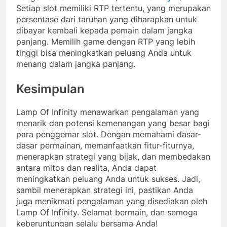
Setiap slot memiliki RTP tertentu, yang merupakan
persentase dari taruhan yang diharapkan untuk
dibayar kembali kepada pemain dalam jangka
panjang. Memilih game dengan RTP yang lebih
tinggi bisa meningkatkan peluang Anda untuk
menang dalam jangka panjang.
Kesimpulan
Lamp Of Infinity menawarkan pengalaman yang
menarik dan potensi kemenangan yang besar bagi
para penggemar slot. Dengan memahami dasar-
dasar permainan, memanfaatkan fitur-fiturnya,
menerapkan strategi yang bijak, dan membedakan
antara mitos dan realita, Anda dapat
meningkatkan peluang Anda untuk sukses. Jadi,
sambil menerapkan strategi ini, pastikan Anda
juga menikmati pengalaman yang disediakan oleh
Lamp Of Infinity. Selamat bermain, dan semoga
keberuntungan selalu bersama Anda!