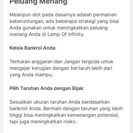
Peluang Menang
Meskipun slot pada dasarnya adalah permainan
keberuntungan, ada beberapa strategi yang bisa
Anda gunakan untuk meningkatkan peluang
menang Anda di Lamp Of Infinity.
Kelola Bankrol Anda
:
Tentukan anggaran dan Jangan tergoda untuk
mengejar kerugian dengan bertaruh lebih dari
yang Anda mampu.
Pilih Taruhan Anda dengan Bijak
:
Sesuaikan ukuran taruhan Anda berdasarkan
bankroll Anda. Bermain dengan taruhan yang lebih
tinggi bisa meningkatkan kemenangan potensial,
tapi juga meningkatkan risiko.