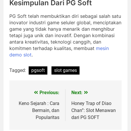
Kesimpulan Dari
PG Soft
PG Soft telah membuktikan diri sebagai salah satu
inovator industri game seluler global, menciptakan
game yang tidak hanya menarik dan menghibur
tetapi juga unik dan inovatif. Dengan kombinasi
antara kreativitas, teknologi canggih, dan
komitmen terhadap kualitas, membuat
mesin
demo slot
.
Tagged:
pgsoft
slot games
Previous:
Next:
Post
navigation
Keno Sejarah : Cara
Honey Trap of Diao
Bermain, dan
Chan”: Slot Menawan
Popularitas
dari PG SOFT