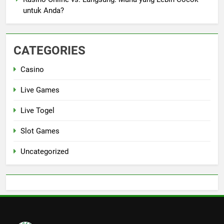
untuk Anda?
CATEGORIES
Casino
Live Games
Live Togel
Slot Games
Uncategorized