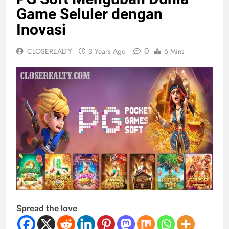
Game Seluler dengan
Inovasi
0
CLOSEREALTY
3 Years Ago
6 Mins
Spread the love