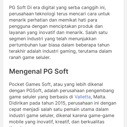
PG Soft Di era digital yang serba canggih ini,
perusahaan teknologi terus mencari cara untuk
menarik perhatian dan memikat hati para
pengguna dengan menciptakan produk dan
layanan yang inovatif dan menarik. Salah satu
segmen industri yang telah menunjukkan
pertumbuhan luar biasa dalam beberapa tahun
terakhir adalah industri gaming, terutama dalam
ranah game seluler.
Mengenal PG Soft
Pocket Games Soft, atau yang lebih dikenal
dengan PGSoft, adalah perusahaan pengembang
game seluler yang berbasis di
Valletta
, Malta.
Didirikan pada tahun 2015, perusahaan ini dengan
cepat menjadi salah satu pemain utama dalam
industri game seluler, dikenal karena game-game
mobile yang inovatif, kreatif, dan berkualitas