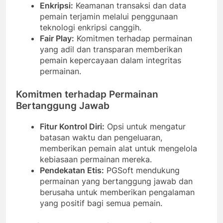
Enkripsi:
Keamanan transaksi dan data
pemain terjamin melalui penggunaan
teknologi enkripsi canggih.
Fair Play:
Komitmen terhadap permainan
yang adil dan transparan memberikan
pemain kepercayaan dalam integritas
permainan.
Komitmen terhadap Permainan
Bertanggung Jawab
Fitur Kontrol Diri:
Opsi untuk mengatur
batasan waktu dan pengeluaran,
memberikan pemain alat untuk mengelola
kebiasaan permainan mereka.
Pendekatan Etis:
PGSoft mendukung
permainan yang bertanggung jawab dan
berusaha untuk memberikan pengalaman
yang positif bagi semua pemain.