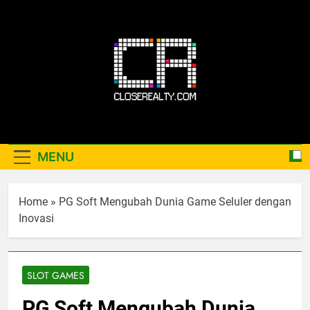
Skip
to
content
CLOSEREALTY
Daftar Situs Demo Slot Gacor, Judi
Live Casino Game Dan Dingdong
MENU
Togel Online
Home
»
PG Soft Mengubah Dunia Game Seluler dengan
Inovasi
SLOT GAMES
PG Soft Mengubah Dunia