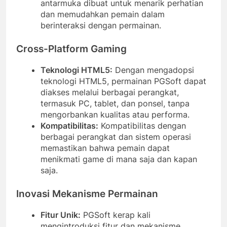
antarmuka dibuat untuk menarik perhatian
dan memudahkan pemain dalam
berinteraksi dengan permainan.
Cross-Platform Gaming
Teknologi HTML5:
Dengan mengadopsi
teknologi HTML5, permainan PGSoft dapat
diakses melalui berbagai perangkat,
termasuk PC, tablet, dan ponsel, tanpa
mengorbankan kualitas atau performa.
Kompatibilitas:
Kompatibilitas dengan
berbagai perangkat dan sistem operasi
memastikan bahwa pemain dapat
menikmati game di mana saja dan kapan
saja.
Inovasi Mekanisme Permainan
Fitur Unik:
PGSoft kerap kali
mengintroduksi fitur dan mekanisme