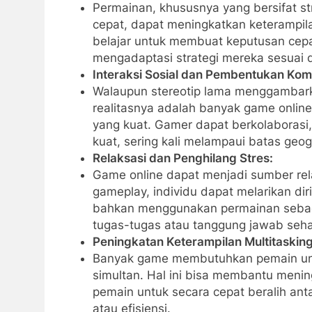
Permainan, khususnya yang bersifat 
cepat, dapat meningkatkan keterampila
belajar untuk membuat keputusan cepa
mengadaptasi strategi mereka sesuai 
Interaksi Sosial dan Pembentukan Kom
Walaupun stereotip lama menggambarka
realitasnya adalah banyak game online
yang kuat. Gamer dapat berkolaboras
kuat, sering kali melampaui batas geo
Relaksasi dan Penghilang Stres:
Game online dapat menjadi sumber relak
gameplay, individu dapat melarikan dir
bahkan menggunakan permainan sebaga
tugas-tugas atau tanggung jawab sehar
Peningkatan Keterampilan Multitasking
Banyak game membutuhkan pemain untu
simultan. Hal ini bisa membantu menin
pemain untuk secara cepat beralih ant
atau efisiensi.