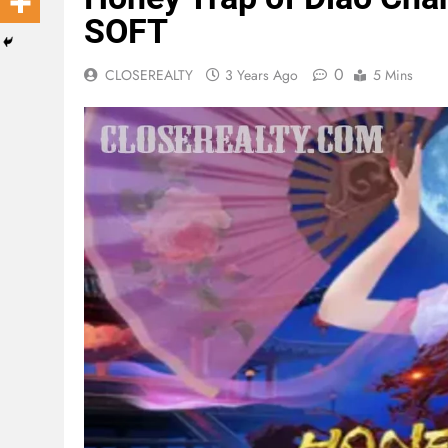
SOFT
0
CLOSEREALTY
3 Years Ago
5 Mins