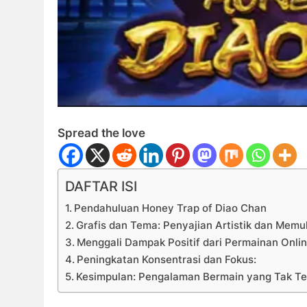
Spread the love
DAFTAR ISI
Pendahuluan Honey Trap of Diao Chan
Grafis dan Tema: Penyajian Artistik dan Mem
Menggali Dampak Positif dari Permainan Onlin
Peningkatan Konsentrasi dan Fokus:
Kesimpulan: Pengalaman Bermain yang Tak Te