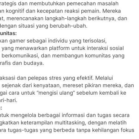
strategis dan membutuhkan pemecahan masalah
n kognitif dan kecepatan reaksi pemain. Mereka
t, merencanakan langkah-langkah berikutnya, dan
dengan situasi yang berubah-ubah.
unitas:
n gamer sebagai individu yang terisolasi,
 yang menawarkan platform untuk interaksi sosial
i, berkomunikasi, dan membangun komunitas yang
grafis dan budaya.
sasi dan pelepas stres yang efektif. Melalui
i sejenak dari kenyataan, mereset pikiran mereka, dan
i cara untuk “mengisi ulang” sebelum kembali ke
i-hari.
:
k mengelola berbagai informasi dan tugas secara
gkatkan keterampilan multitasking, dengan melatih
ara tugas-tugas yang berbeda tanpa kehilangan fokus