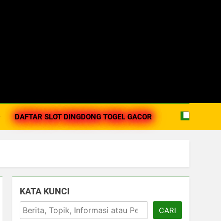
l Online
DAFTAR SLOT DINGDONG TOGEL GACOR
KATA KUNCI
CARI