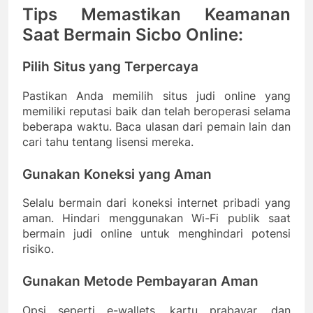
Tips Memastikan Keamanan
Saat Bermain Sicbo Online:
Pilih Situs yang Terpercaya
Pastikan Anda memilih situs judi online yang
memiliki reputasi baik dan telah beroperasi selama
beberapa waktu. Baca ulasan dari pemain lain dan
cari tahu tentang lisensi mereka.
Gunakan Koneksi yang Aman
Selalu bermain dari koneksi internet pribadi yang
aman. Hindari menggunakan Wi-Fi publik saat
bermain judi online untuk menghindari potensi
risiko.
Gunakan Metode Pembayaran Aman
Opsi seperti e-wallets, kartu prabayar, dan