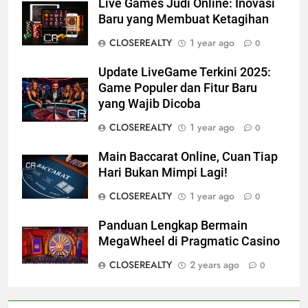
Live Games Judi Online: Inovasi
Baru yang Membuat Ketagihan
CLOSEREALTY
1 year ago
0
Update LiveGame Terkini 2025:
Game Populer dan Fitur Baru
yang Wajib Dicoba
CLOSEREALTY
1 year ago
0
Main Baccarat Online, Cuan Tiap
Hari Bukan Mimpi Lagi!
CLOSEREALTY
1 year ago
0
Panduan Lengkap Bermain
MegaWheel di Pragmatic Casino
CLOSEREALTY
2 years ago
0