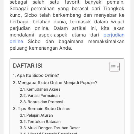
sebagai salah satu favorit banyak pemain.
Sebagai permainan yang berasal dari Tiongkok
kuno, Sicbo telah berkembang dan menyebar ke
berbagai belahan dunia, termasuk dalam wujud
perjudian online. Dalam artikel ini, kita akan
mendalami aspek-aspek utama dari
perjudian
online
Sicbo dan bagaimana memaksimalkan
peluang kemenangan Anda.
DAFTAR ISI
Apa Itu Sicbo Online?
Mengapa Sicbo Online Menjadi Populer?
Kemudahan Akses
Variasi Permainan
Bonus dan Promosi
Tips Bermain Sicbo Online:
Pelajari Aturan
Tentukan Batasan
Mulai Dengan Taruhan Dasar
Hindari Bermain Emosional