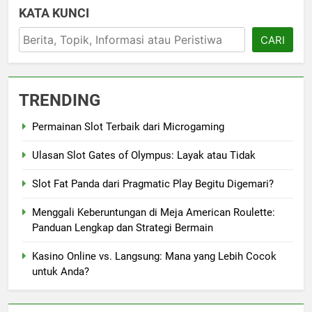
KATA KUNCI
CARI
TRENDING
Permainan Slot Terbaik dari Microgaming
Ulasan Slot Gates of Olympus: Layak atau Tidak
Slot Fat Panda dari Pragmatic Play Begitu Digemari?
Menggali Keberuntungan di Meja American Roulette:
Panduan Lengkap dan Strategi Bermain
Kasino Online vs. Langsung: Mana yang Lebih Cocok
untuk Anda?