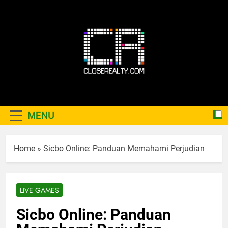
Skip
to
content
CLOSEREALTY
Daftar Situs Demo Slot Gacor, Judi
Live Casino Game Dan Dingdong
MENU
Togel Online
Home
»
Sicbo Online: Panduan Memahami Perjudian
LIVE GAMES
Sicbo Online: Panduan